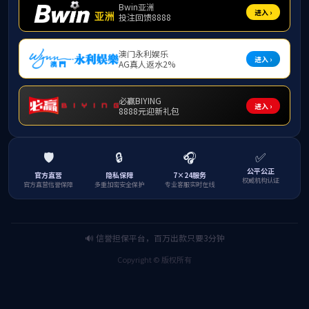
院内网站
beat365手机版官网入口双碳科学与技术研究院
广西工程研究中心
beat365手机版官网入口川
校内网站
beat365手机版官网入口
机关职能部门
校外网站
同济大学
东南大学
清华大学
北京工业大
中南大学
西南交通大学
中国人民解放军陆军
省内厅局
教育厅
科技厅
发展改革委
住房和城乡建
大数据发展局
乡村振兴局
广西投资集团有限
国家部委
教育部
科学技术部
国家自然科学基金委员会
中国工程院