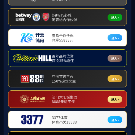
时间：2
beat365手机版官网入口土木建筑工程学
地址：广西南宁市西乡塘区大学东路100号 
电话：0771-3233894、0771-323
QQ： 1956512572、1147499059、230
院内网站
beat365手机版官网入口双碳科学与技术研究院
广西工程研究中心
beat365手机版官网入口川