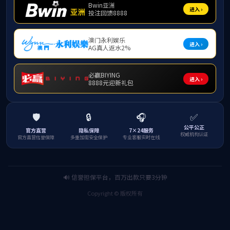
我为毕业生做件事第②
我为毕业生做件事第①站
院内网站
beat365手机版官网入口双碳科学与技术研究院
广西工程研究中心
beat365手机版官网入口川
校内网站
beat365手机版官网入口
机关职能部门